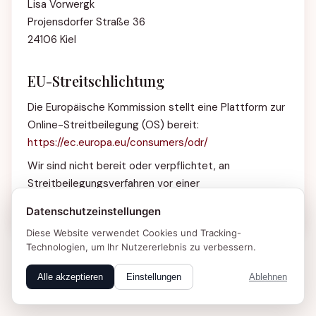
Lisa Vorwergk
Projensdorfer Straße 36
24106 Kiel
EU-Streitschlichtung
Die Europäische Kommission stellt eine Plattform zur
Online-Streitbeilegung (OS) bereit:
https://ec.europa.eu/consumers/odr/
Wir sind nicht bereit oder verpflichtet, an
Streitbeilegungsverfahren vor einer
Verbraucherschlichtungsstelle teilzunehmen.
Datenschutzeinstellungen
Diese Website verwendet Cookies und Tracking-
Technologien, um Ihr Nutzererlebnis zu verbessern.
Alle akzeptieren
Einstellungen
Ablehnen
Impressum
|
Datenschutz